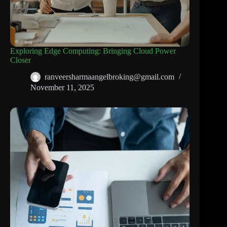
Exploring Edge Computing: Bringing Cloud Power
Closer
ranveersharmaangelbroking@gmail.com
November 11, 2025