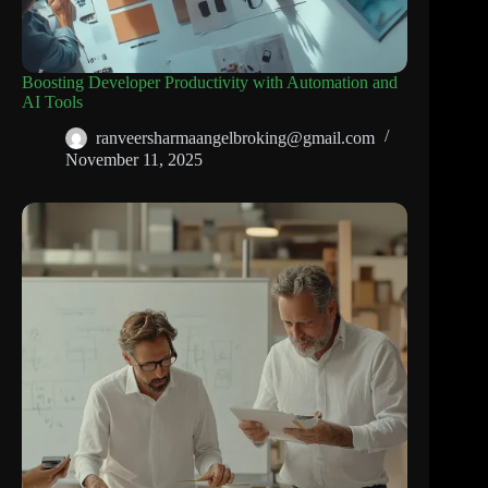
Boosting Developer Productivity with Automation and
AI Tools
ranveersharmaangelbroking@gmail.com
November 11, 2025