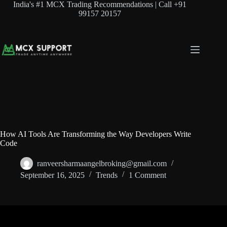
Skip
India's #1 MCX Trading Recommendations | Call +91
to
99157 20157
content
How AI Tools Are Transforming the Way Developers Write
Code
ranveersharmaangelbroking@gmail.com
September 16, 2025
Trends
1 Comment